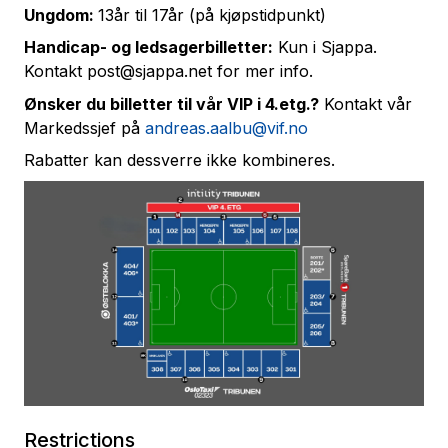
Ungdom:
13år til 17år (på kjøpstidpunkt)
Handicap- og ledsagerbilletter:
Kun i Sjappa.
Kontakt post@sjappa.net for mer info.
Ønsker du billetter til vår VIP i 4.etg.?
Kontakt vår
Markedssjef på
andreas.aalbu@vif.no
Rabatter kan dessverre ikke kombineres.
Restrictions