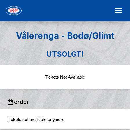
Vålerenga - Bodø/Glimt
UTSOLGT!
Tickets Not Available
order
Tickets not available anymore