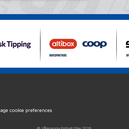
age cookie preferences
© Vålerenga Fotball Elite 2026.