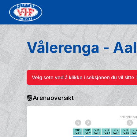
Vålerenga - Aa
Velg sete ved å klikke i seksjonen du vil sitte i
Arenaoversikt
Intilitytri
VIP
VIP
VIP
VIP
VIP
VIP
VI
Felt 1
Felt 2
Felt 3
Felt 4
Felt 5
Felt 6
Felt