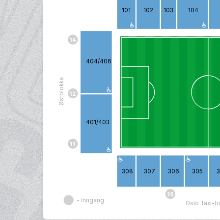
101
102
103
104
404/406
Østblokka
401/403
308
307
306
305
- Inngang
Oslo Taxi-t