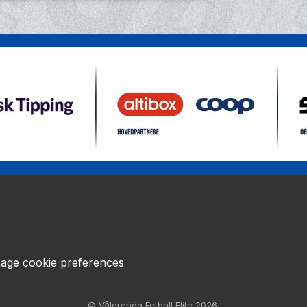
age cookie preferences
© Vålerenga Fotball Elite 2026.