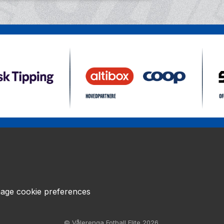
age cookie preferences
© Vålerenga Fotball Elite 2026.