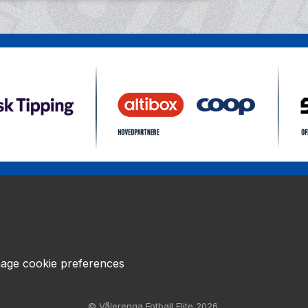
age cookie preferences
© Vålerenga Fotball Elite 2026.