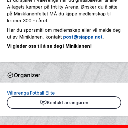
Er du spiller i Vålerenga har du gratisbilletter til alle
A-lagets kamper på Intility Arena. Ønsker du å sitte
på Miniklanenfeltet MÅ du kjøpe medlemskap til
kroner 300,- i året.
Har du spørsmål om medlemskap eller vil melde deg
ut av Miniklanen, kontakt
post@sjappa.net
.
Vi gleder oss til å se deg i Miniklanen!
Organizer
Vålerenga Fotball Elite
Kontakt arrangøren