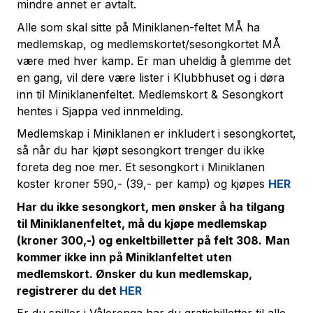
mindre annet er avtalt.
Alle som skal sitte på Miniklanen-feltet MÅ ha
medlemskap, og medlemskortet/sesongkortet MÅ
være med hver kamp. Er man uheldig å glemme det
en gang, vil dere være lister i Klubbhuset og i døra
inn til Miniklanenfeltet. Medlemskort & Sesongkort
hentes i Sjappa ved innmelding.
Medlemskap i Miniklanen er inkludert i sesongkortet,
så når du har kjøpt sesongkort trenger du ikke
foreta deg noe mer. Et sesongkort i Miniklanen
koster kroner 590,- (39,- per kamp) og kjøpes
HER
Har du ikke sesongkort, men ønsker å ha tilgang
til Miniklanenfeltet, må du kjøpe medlemskap
(kroner 300,-) og enkeltbilletter på felt 308.
Man
kommer ikke inn på Miniklanfeltet uten
medlemskort. Ønsker du kun medlemskap,
registrerer du det
HER